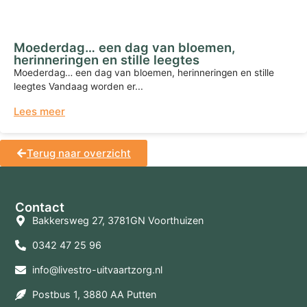
Moederdag… een dag van bloemen,
herinneringen en stille leegtes
Moederdag… een dag van bloemen, herinneringen en stille
leegtes Vandaag worden er...
Lees meer
Terug naar overzicht
Contact
Bakkersweg 27, 3781GN Voorthuizen
0342 47 25 96
info@livestro-uitvaartzorg.nl
Postbus 1, 3880 AA Putten