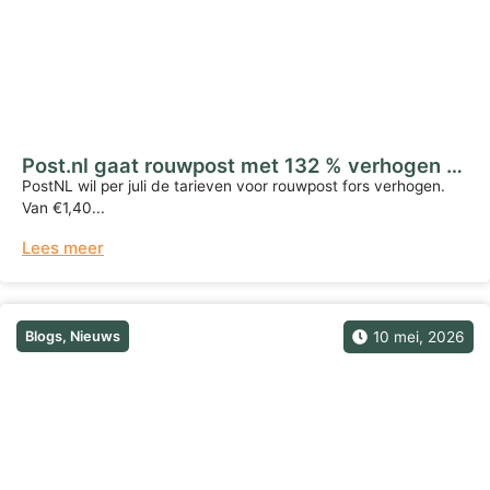
Post.nl gaat rouwpost met 132 % verhogen …
PostNL wil per juli de tarieven voor rouwpost fors verhogen.
Van €1,40...
Lees meer
Blogs
,
Nieuws
10 mei, 2026