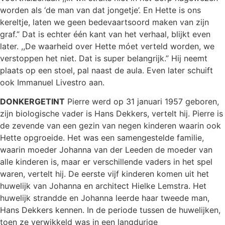
worden als ‘de man van dat jongetje’. En Hette is ons
kereltje, laten we geen bedevaartsoord maken van zijn
graf.” Dat is echter één kant van het verhaal, blijkt even
later. ,,De waarheid over Hette móet verteld worden, we
verstoppen het niet. Dat is super belangrijk.” Hij neemt
plaats op een stoel, pal naast de aula. Even later schuift
ook Immanuel Livestro aan.
DONKERGETINT
Pierre werd op 31 januari 1957 geboren,
zijn biologische vader is Hans Dekkers, vertelt hij. Pierre is
de zevende van een gezin van negen kinderen waarin ook
Hette opgroeide. Het was een samengestelde familie,
waarin moeder Johanna van der Leeden de moeder van
alle kinderen is, maar er verschillende vaders in het spel
waren, vertelt hij. De eerste vijf kinderen komen uit het
huwelijk van Johanna en architect Hielke Lemstra. Het
huwelijk strandde en Johanna leerde haar tweede man,
Hans Dekkers kennen. In de periode tussen de huwelijken,
toen ze verwikkeld was in een langdurige