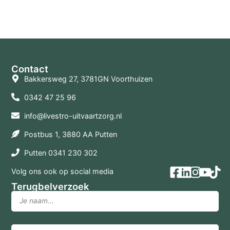
Terug naar overzicht
Contact
Bakkersweg 27, 3781GN Voorthuizen
0342 47 25 96
info@livestro-uitvaartzorg.nl
Postbus 1, 3880 AA Putten
Putten 0341 230 302
Volg ons ook op social media
Terugbelverzoek