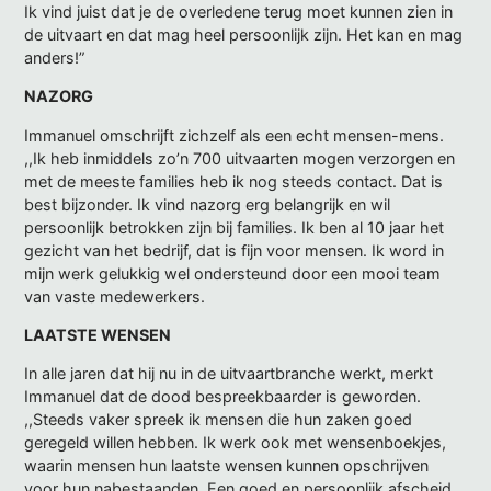
Ik vind juist dat je de overledene terug moet kunnen zien in
de uitvaart en dat mag heel persoonlijk zijn. Het kan en mag
anders!”
NAZORG
Immanuel omschrijft zichzelf als een echt mensen-mens.
,,Ik heb inmiddels zo’n 700 uitvaarten mogen verzorgen en
met de meeste families heb ik nog steeds contact. Dat is
best bijzonder. Ik vind nazorg erg belangrijk en wil
persoonlijk betrokken zijn bij families. Ik ben al 10 jaar het
gezicht van het bedrijf, dat is fijn voor mensen. Ik word in
mijn werk gelukkig wel ondersteund door een mooi team
van vaste medewerkers.
LAATSTE WENSEN
In alle jaren dat hij nu in de uitvaartbranche werkt, merkt
Immanuel dat de dood bespreekbaarder is geworden.
,,Steeds vaker spreek ik mensen die hun zaken goed
geregeld willen hebben. Ik werk ook met wensenboekjes,
waarin mensen hun laatste wensen kunnen opschrijven
voor hun nabestaanden. Een goed en persoonlijk afscheid