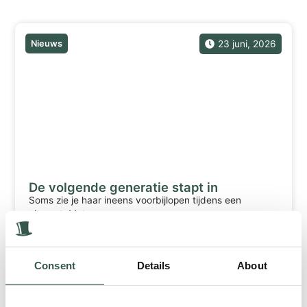
Gerelateerde berichten
Nieuws
23 juni, 2026
De volgende generatie stapt in
Soms zie je haar ineens voorbijlopen tijdens een
uitvaart. Met een camera...
Lees meer
Consent
Details
About
Nieuws
12 mei, 2026