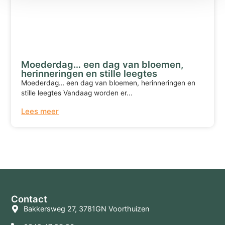
Moederdag… een dag van bloemen,
herinneringen en stille leegtes
Moederdag… een dag van bloemen, herinneringen en
stille leegtes Vandaag worden er...
Lees meer
Terug naar overzicht
Contact
Bakkersweg 27, 3781GN Voorthuizen