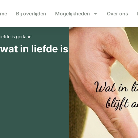
ome
Bij overlijden
Mogelijkheden
Over ons
 liefde is gedaan!
wat in liefde is