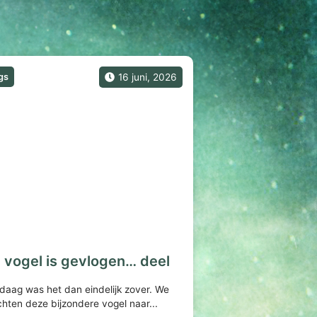
gs
16 juni, 2026
 vogel is gevlogen… deel
daag was het dan eindelijk zover. We
hten deze bijzondere vogel naar...