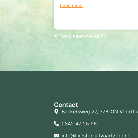
Lees meer
Terug naar overzicht
Contact
Bakkersweg 27, 3781GN Voorthu
0342 47 25 96
info@livestro-uitvaartzorg.nl