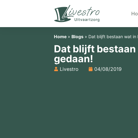
H
Home
»
Blogs
»
Dat blijft bestaan wat in
Dat blijft bestaan 
gedaan!
Livestro
04/08/2019