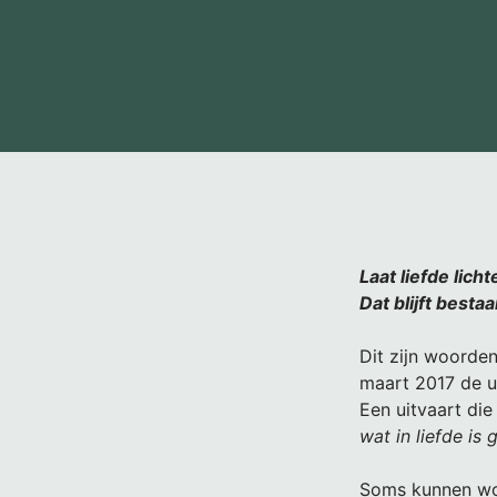
Laat liefde licht
Dat blijft besta
Dit zijn woorden
maart 2017 de u
Een uitvaart di
wat in liefde is 
Soms kunnen woo