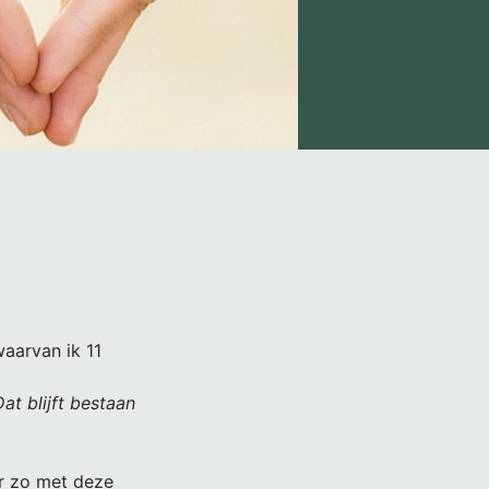
waarvan ik 11
at blijft bestaan
er zo met deze