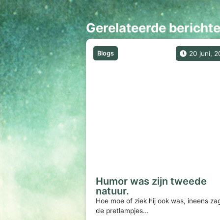
Gerelateerde bericht
Blogs
20 juni, 
Humor was zijn tweede
natuur.
Hoe moe of ziek hij ook was, ineens zag
de pretlampjes...