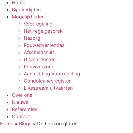
Home
Bij overlijden
Mogelijkheden
Voorregeling
Het regelgesprek
Nazorg
Rouwadvertenties
Afscheidshuis
Uitvaartkisten
Rouwvervoer
Aanmelding voorregeling
Condoleanceregister
Livestream uitvaarten
Over ons
Nieuws
Referenties
Contact
Home
»
Blogs
»
De horizon gloren…