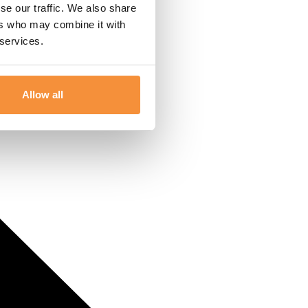
se our traffic. We also share
ers who may combine it with
 services.
Allow all