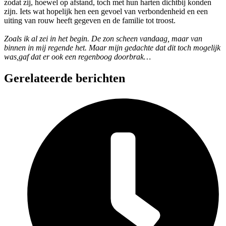
zodat zij, hoewel op afstand, toch met hun harten dichtbij konden
zijn. Iets wat hopelijk hen een gevoel van verbondenheid en een
uiting van rouw heeft gegeven en de familie tot troost.
Zoals ik al zei in het begin. De zon scheen vandaag, maar van
binnen in mij regende het. Maar mijn gedachte dat dit toch mogelijk
was,gaf dat er ook een regenboog doorbrak…
Gerelateerde berichten