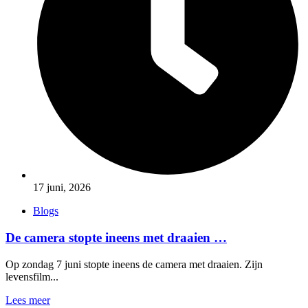
17 juni, 2026
Blogs
De camera stopte ineens met draaien …
Op zondag 7 juni stopte ineens de camera met draaien. Zijn
levensfilm...
Lees meer