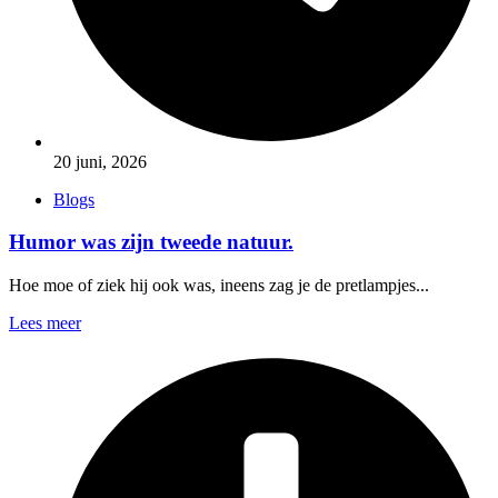
20 juni, 2026
Blogs
Humor was zijn tweede natuur.
Hoe moe of ziek hij ook was, ineens zag je de pretlampjes...
Lees meer