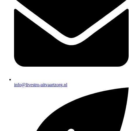
info@livestro-uitvaartzorg.nl