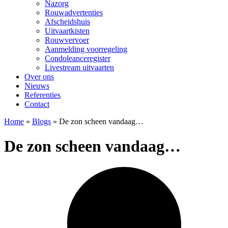
Nazorg
Rouwadvertenties
Afscheidshuis
Uitvaartkisten
Rouwvervoer
Aanmelding voorregeling
Condoleanceregister
Livestream uitvaarten
Over ons
Nieuws
Referenties
Contact
Home
»
Blogs
»
De zon scheen vandaag…
De zon scheen vandaag…