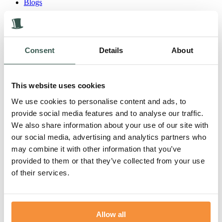
Blogs
De vogel is gevlogen… deel 2
Vandaag was het dan eindelijk zover. We mochten deze bijzondere
vogel naar...
Consent
Details
About
Lees meer
This website uses cookies
We use cookies to personalise content and ads, to
provide social media features and to analyse our traffic.
We also share information about your use of our site with
our social media, advertising and analytics partners who
may combine it with other information that you’ve
provided to them or that they’ve collected from your use
of their services.
Allow all