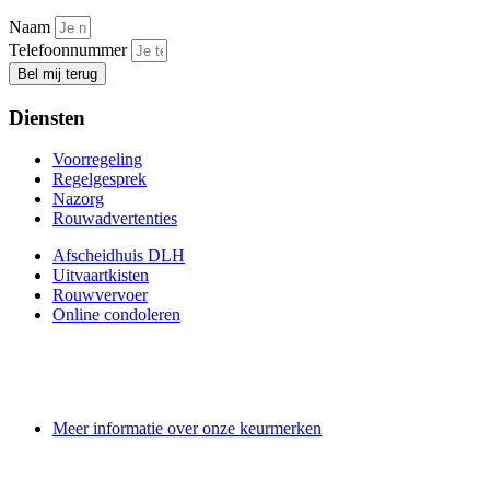
Naam
Telefoonnummer
Bel mij terug
Diensten
Voorregeling
Regelgesprek
Nazorg
Rouwadvertenties
Afscheidhuis DLH
Uitvaartkisten
Rouwvervoer
Online condoleren
Meer informatie over onze keurmerken