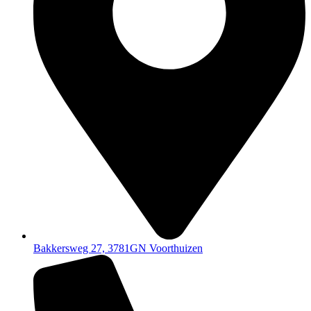
Bakkersweg 27, 3781GN Voorthuizen