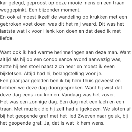
kar gelegd, geproost op deze mooie mens en een traan
weggepinkt. Een bijzonder moment.
En ook al moest ikzelf de wandeling op krukken met een
gebroken voet doen, was dit het mij waard. Dit was het
laatste wat ik voor Henk kon doen en dat deed ik met
liefde.
Want ook ik had warme herinneringen aan deze man. Want
altijd als hij op een condoleance avond aanwezig was,
zette hij een stoel naast zich neer en moest ik even
bijkletsen. Altijd had hij belangstelling voor je.
Een paar jaar geleden ben ik bij hem thuis geweest en
hebben we deze dag doorgesproken. Want hij wist dat
deze dag eens zou komen. Vandaag was het zover.
Het was een zonnige dag. Een dag met een lach en een
traan. Met muziek die hij zelf had uitgekozen. We sloten af
bij het geopende graf met het lied Zweven naar geluk, bij
het geopende graf. Ja, dat is wat ik hem wens.