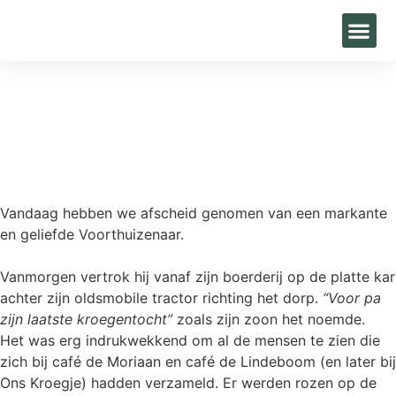
Home
»
Blogs
»
Een laatste “kroegentocht”…
Vandaag hebben we afscheid genomen van een markante
en geliefde Voorthuizenaar.
Vanmorgen vertrok hij vanaf zijn boerderij op de platte kar
achter zijn oldsmobile tractor richting het dorp.
“Voor pa
zijn laatste kroegentocht”
zoals zijn zoon het noemde.
Het was erg indrukwekkend om al de mensen te zien die
zich bij café de Moriaan en café de Lindeboom (en later bij
Ons Kroegje) hadden verzameld. Er werden rozen op de