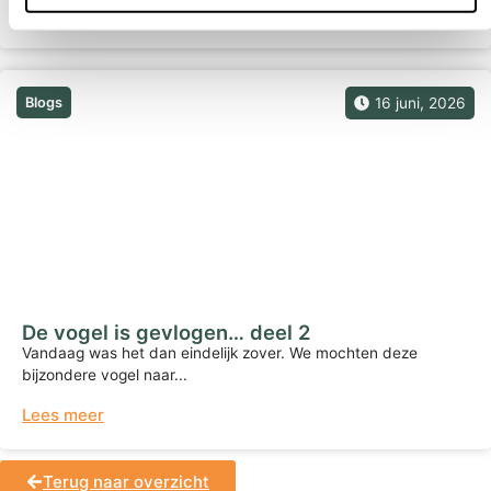
Lees meer
Blogs
16 juni, 2026
De vogel is gevlogen… deel 2
Vandaag was het dan eindelijk zover. We mochten deze
bijzondere vogel naar...
Lees meer
Terug naar overzicht