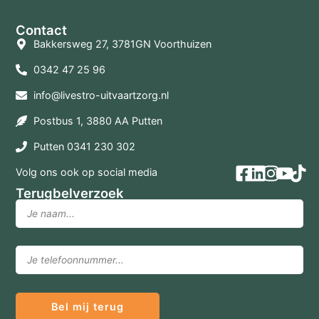
Contact
Bakkersweg 27, 3781GN Voorthuizen
0342 47 25 96
info@livestro-uitvaartzorg.nl
Postbus 1, 3880 AA Putten
Putten 0341 230 302
Volg ons ook op social media
Terugbelverzoek
Bel mij terug