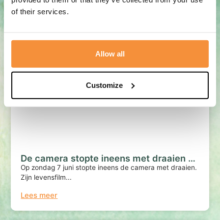
of their services.
Lees meer
Allow all
Blogs
17 juni, 2026
Customize
De camera stopte ineens met draaien …
Op zondag 7 juni stopte ineens de camera met draaien.
Zijn levensfilm...
Lees meer