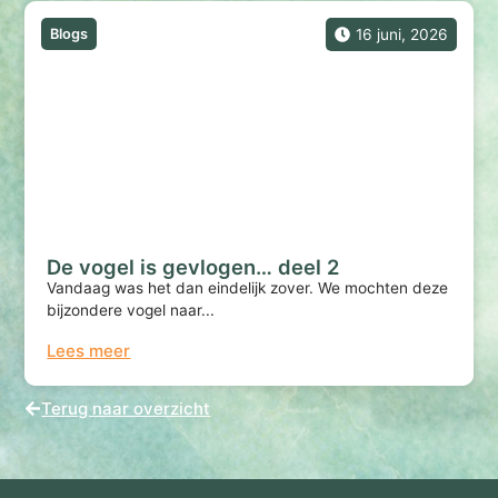
Blogs
16 juni, 2026
De vogel is gevlogen… deel 2
Vandaag was het dan eindelijk zover. We mochten deze
bijzondere vogel naar...
Lees meer
Terug naar overzicht