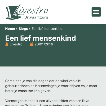
Home
»
Blogs
»
Een lief mensenkind
Een lief mensenkind
Livestro
20/01/2016
Soms heb je van die dagen dat de wind van alle
gebeurtenissen en herinneringen je voortdrijven en je maar
beter je eraan toe kan geven.
Vanmorgen mocht ik een uitvaart leiden van een lieve
moeder van 74 jaar. 1,5 jaar geleden heb ik haar man