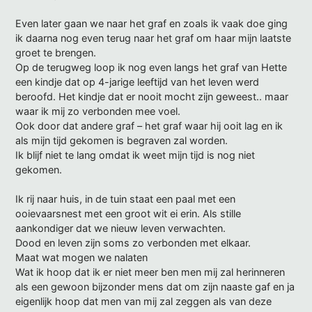
Even later gaan we naar het graf en zoals ik vaak doe ging
ik daarna nog even terug naar het graf om haar mijn laatste
groet te brengen.
Op de terugweg loop ik nog even langs het graf van Hette
een kindje dat op 4-jarige leeftijd van het leven werd
beroofd. Het kindje dat er nooit mocht zijn geweest.. maar
waar ik mij zo verbonden mee voel.
Ook door dat andere graf – het graf waar hij ooit lag en ik
als mijn tijd gekomen is begraven zal worden.
Ik blijf niet te lang omdat ik weet mijn tijd is nog niet
gekomen.
Ik rij naar huis, in de tuin staat een paal met een
ooievaarsnest met een groot wit ei erin. Als stille
aankondiger dat we nieuw leven verwachten.
Dood en leven zijn soms zo verbonden met elkaar.
Maat wat mogen we nalaten
Wat ik hoop dat ik er niet meer ben men mij zal herinneren
als een gewoon bijzonder mens dat om zijn naaste gaf en ja
eigenlijk hoop dat men van mij zal zeggen als van deze