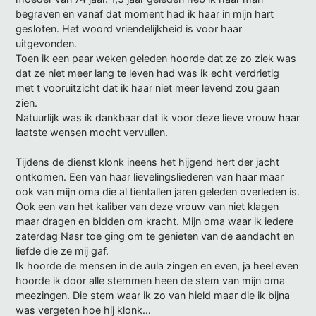
begraven en vanaf dat moment had ik haar in mijn hart
gesloten. Het woord vriendelijkheid is voor haar
uitgevonden.
Toen ik een paar weken geleden hoorde dat ze zo ziek was
dat ze niet meer lang te leven had was ik echt verdrietig
met t vooruitzicht dat ik haar niet meer levend zou gaan
zien.
Natuurlijk was ik dankbaar dat ik voor deze lieve vrouw haar
laatste wensen mocht vervullen.
Tijdens de dienst klonk ineens het hijgend hert der jacht
ontkomen. Een van haar lievelingsliederen van haar maar
ook van mijn oma die al tientallen jaren geleden overleden is.
Ook een van het kaliber van deze vrouw van niet klagen
maar dragen en bidden om kracht. Mijn oma waar ik iedere
zaterdag Nasr toe ging om te genieten van de aandacht en
liefde die ze mij gaf.
Ik hoorde de mensen in de aula zingen en even, ja heel even
hoorde ik door alle stemmen heen de stem van mijn oma
meezingen. Die stem waar ik zo van hield maar die ik bijna
was vergeten hoe hij klonk…