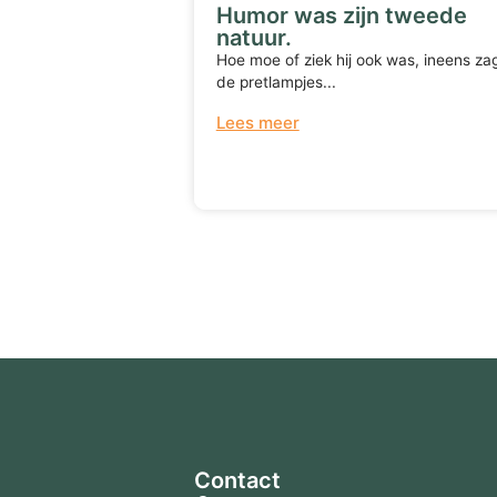
Humor was zijn tweede
natuur.
Hoe moe of ziek hij ook was, ineens zag
de pretlampjes...
Lees meer
Terug naar overzicht
Contact