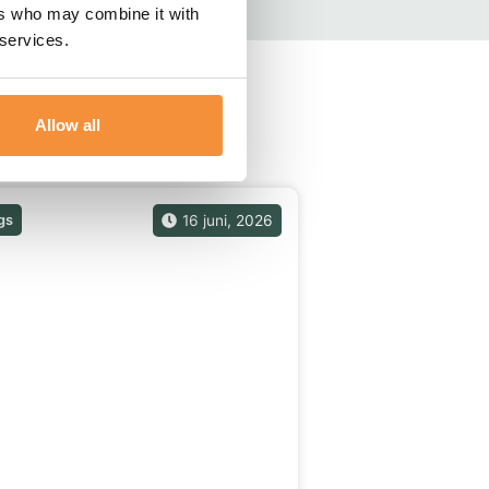
ers who may combine it with
 services.
Allow all
gs
16 juni, 2026