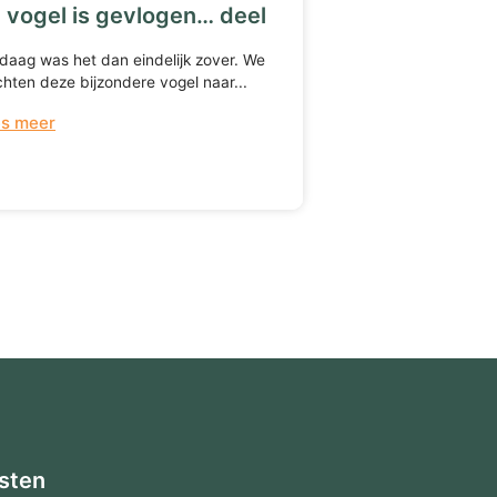
 vogel is gevlogen… deel
daag was het dan eindelijk zover. We
hten deze bijzondere vogel naar...
es meer
sten