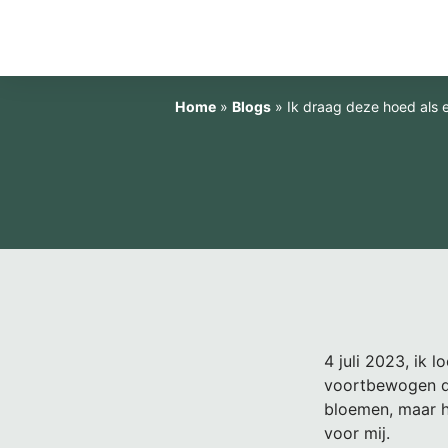
Home
»
Blogs
»
Ik draag deze hoed als e
4 juli 2023, ik 
voortbewogen do
bloemen, maar h
voor mij.