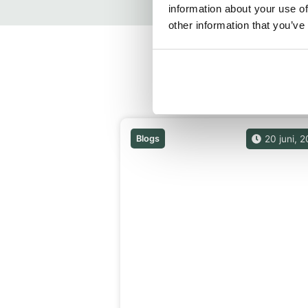
information about your use of
other information that you’ve
Gerelateerde bericht
Blogs
20 juni, 