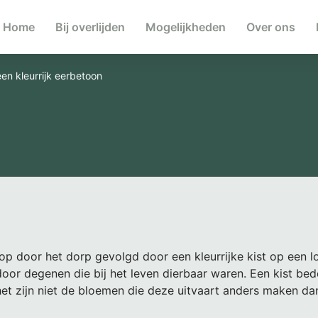
Home
Bij overlijden
Mogelijkheden
Over ons
en kleurrijk eerbetoon
loop door het dorp gevolgd door een kleurrijke kist op een 
or degenen die bij het leven dierbaar waren. Een kist be
et zijn niet de bloemen die deze uitvaart anders maken da