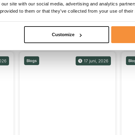
 our site with our social media, advertising and analytics partn
 provided to them or that they’ve collected from your use of their
Customize
en
2026
Blogs
17 juni, 2026
Blo