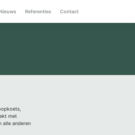
Nieuws
Referenties
Contact
loopkoets,
dekt met
n alle anderen