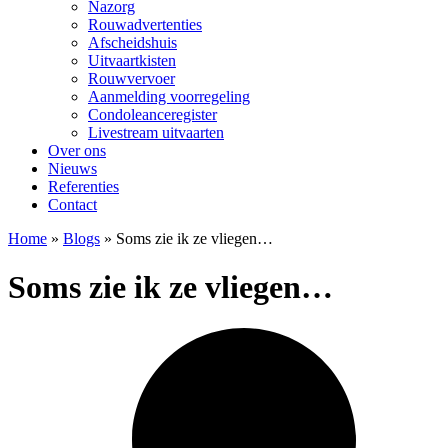
Nazorg
Rouwadvertenties
Afscheidshuis
Uitvaartkisten
Rouwvervoer
Aanmelding voorregeling
Condoleanceregister
Livestream uitvaarten
Over ons
Nieuws
Referenties
Contact
Home
»
Blogs
»
Soms zie ik ze vliegen…
Soms zie ik ze vliegen…