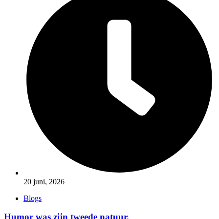
20 juni, 2026
Blogs
Humor was zijn tweede natuur.