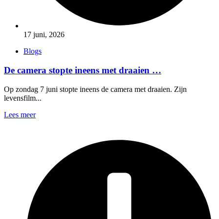
17 juni, 2026
Blogs
De camera stopte ineens met draaien …
Op zondag 7 juni stopte ineens de camera met draaien. Zijn
levensfilm...
Lees meer