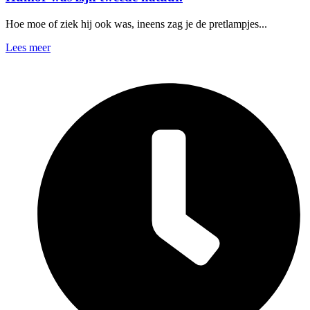
Hoe moe of ziek hij ook was, ineens zag je de pretlampjes...
Lees meer