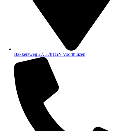
Bakkersweg 27, 3781GN Voorthuizen