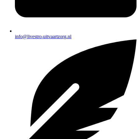
info@livestro-uitvaartzorg.nl