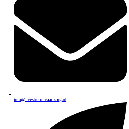
info@livestro-uitvaartzorg.nl