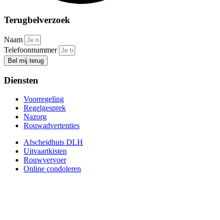
Terugbelverzoek
Naam
Telefoonnummer
Bel mij terug
Diensten
Voorregeling
Regelgesprek
Nazorg
Rouwadvertenties
Afscheidhuis DLH
Uitvaartkisten
Rouwvervoer
Online condoleren