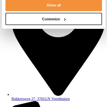
Allow all
Customize
Bakkersweg 27, 3781GN Voorthuizen