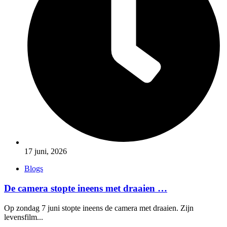
17 juni, 2026
Blogs
De camera stopte ineens met draaien …
Op zondag 7 juni stopte ineens de camera met draaien. Zijn
levensfilm...