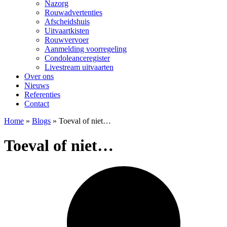
Nazorg
Rouwadvertenties
Afscheidshuis
Uitvaartkisten
Rouwvervoer
Aanmelding voorregeling
Condoleanceregister
Livestream uitvaarten
Over ons
Nieuws
Referenties
Contact
Home
»
Blogs
»
Toeval of niet…
Toeval of niet…