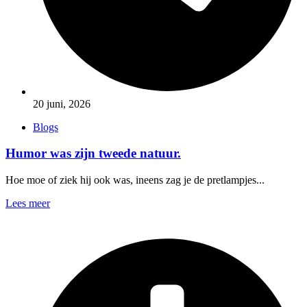
20 juni, 2026
Blogs
Humor was zijn tweede natuur.
Hoe moe of ziek hij ook was, ineens zag je de pretlampjes...
Lees meer