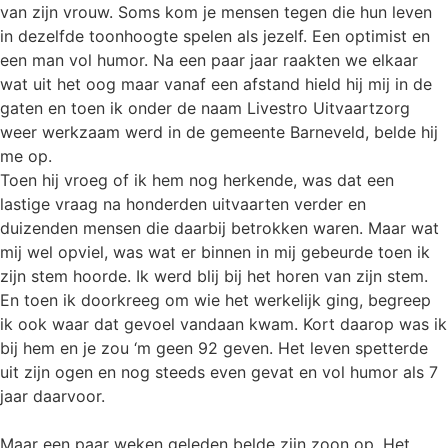
van zijn vrouw. Soms kom je mensen tegen die hun leven
in dezelfde toonhoogte spelen als jezelf. Een optimist en
een man vol humor. Na een paar jaar raakten we elkaar
wat uit het oog maar vanaf een afstand hield hij mij in de
gaten en toen ik onder de naam Livestro Uitvaartzorg
weer werkzaam werd in de gemeente Barneveld, belde hij
me op.
Toen hij vroeg of ik hem nog herkende, was dat een
lastige vraag na honderden uitvaarten verder en
duizenden mensen die daarbij betrokken waren. Maar wat
mij wel opviel, was wat er binnen in mij gebeurde toen ik
zijn stem hoorde. Ik werd blij bij het horen van zijn stem.
En toen ik doorkreeg om wie het werkelijk ging, begreep
ik ook waar dat gevoel vandaan kwam. Kort daarop was ik
bij hem en je zou ‘m geen 92 geven. Het leven spetterde
uit zijn ogen en nog steeds even gevat en vol humor als 7
jaar daarvoor.
Maar een paar weken geleden belde zijn zoon op. Het