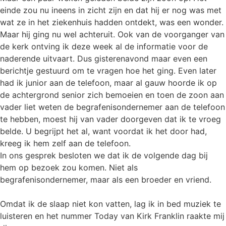
einde zou nu ineens in zicht zijn en dat hij er nog was met
wat ze in het ziekenhuis hadden ontdekt, was een wonder.
Maar hij ging nu wel achteruit. Ook van de voorganger van
de kerk ontving ik deze week al de informatie voor de
naderende uitvaart. Dus gisterenavond maar even een
berichtje gestuurd om te vragen hoe het ging. Even later
had ik junior aan de telefoon, maar al gauw hoorde ik op
de achtergrond senior zich bemoeien en toen de zoon aan
vader liet weten de begrafenisondernemer aan de telefoon
te hebben, moest hij van vader doorgeven dat ik te vroeg
belde. U begrijpt het al, want voordat ik het door had,
kreeg ik hem zelf aan de telefoon.
In ons gesprek besloten we dat ik de volgende dag bij
hem op bezoek zou komen. Niet als
begrafenisondernemer, maar als een broeder en vriend.
Omdat ik de slaap niet kon vatten, lag ik in bed muziek te
luisteren en het nummer Today van Kirk Franklin raakte mij