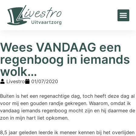
Home
»
Blogs
»
Wees VANDAAG een regenboog in iemands wolk…
Wees VANDAAG een
regenboog in iemands
wolk…
Livestro
01/07/2020
Buiten is het een regenachtige dag, toch heeft deze dag al
voor mij een gouden randje gekregen. Waarom, omdat ik
vandaag iemands regenboog mocht zijn en hij daarmee de
zon in mijn hart liet opkomen.
8,5 jaar geleden leerde ik meneer kennen bij het overlijden