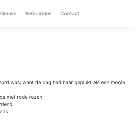
Nieuws
Referenties
Contact
eurd was; want de dag had haar geplukt als een mooie
bos met rode rozen.
riend.
eds.