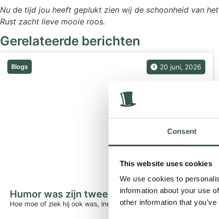
Nu de tijd jou heeft geplukt zien wij de schoonheid van h
Rust zacht lieve mooie roos.
Gerelateerde berichten
Blogs
20 juni, 2026
Consent
This website uses cookies
We use cookies to personalis
information about your use of
Humor was zijn tweede natuur.
other information that you’ve
Hoe moe of ziek hij ook was, ineens zag je de pretlampjes...