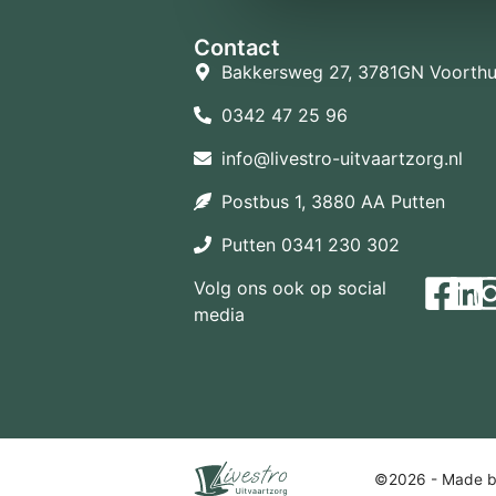
Contact
Bakkersweg 27, 3781GN Voorthu
0342 47 25 96
info@livestro-uitvaartzorg.nl
Postbus 1, 3880 AA Putten
Putten 0341 230 302
Volg ons ook op social
media
©2026 - Made 